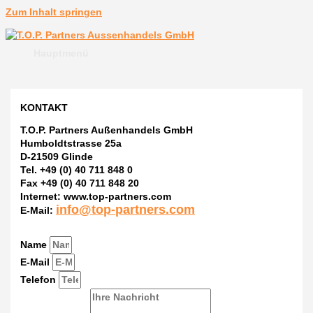
Zum Inhalt springen
Hauptmenü
KONTAKT
T.O.P. Partners Außenhandels GmbH
Humboldtstrasse 25a
D-21509 Glinde
Tel. +49 (0) 40 711 848 0
Fax +49 (0) 40 711 848 20
Internet: www.top-partners.com
info@top-partners.com
E-Mail:
Name
E-Mail
Telefon