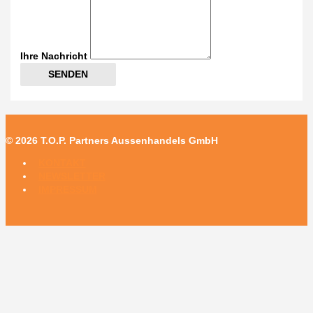
Ihre Nachricht
SENDEN
© 2026
T.O.P. Partners Aussenhandels GmbH
KONTAKT
NEWSLETTER
IMPRESSUM